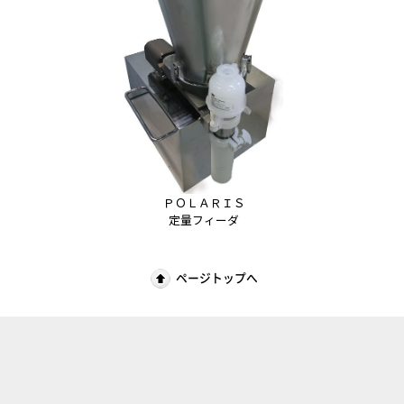
ＰＯＬＡＲＩＳ
定量フィーダ
ページトップへ