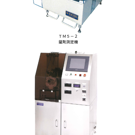
ＴＭ５－２
錠剤測定機