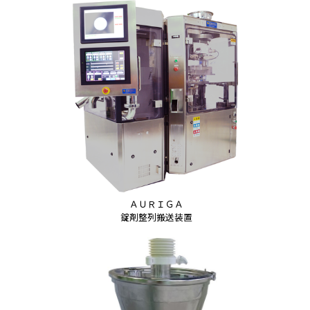
ＡＵＲＩＧＡ
錠剤整列搬送装置