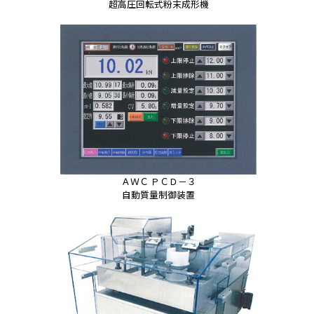
超高圧回転式粉末成形機
ＡＷＣ ＰＣＤ－３
自動質量制御装置