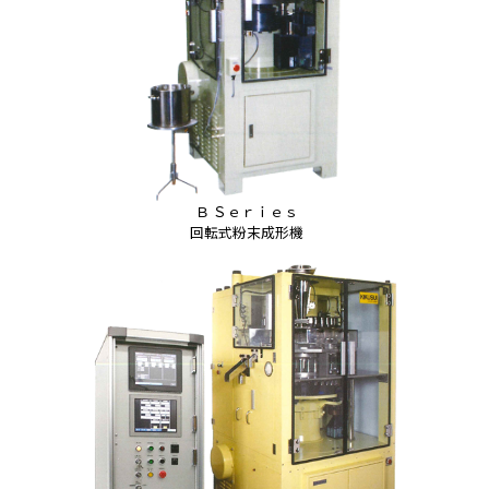
Ｂ Ｓｅｒｉｅｓ
回転式粉末成形機