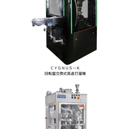
ＣＹＧＮＵＳ－Ｋ
回転盤交換式高速打錠機