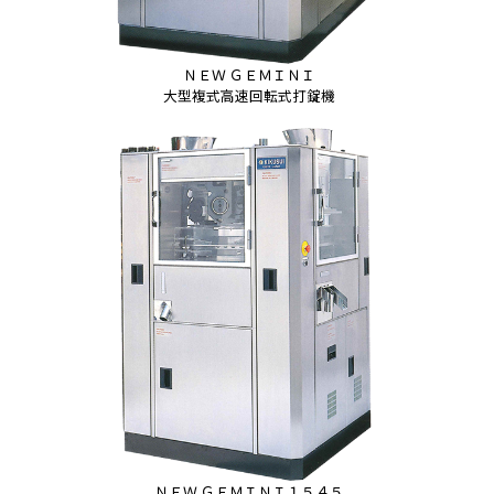
ＮＥＷ ＧＥＭＩＮＩ
大型複式高速回転式打錠機
ＮＥＷ ＧＥＭＩＮＩ１５４５