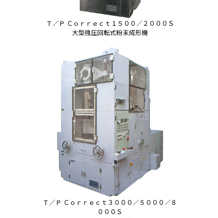
Ｔ／Ｐ Ｃｏｒｒｅｃｔ１５００／２０００Ｓ
大型強圧回転式粉末成形機
Ｔ／Ｐ Ｃｏｒｒｅｃｔ３０００／５０００／８
０００Ｓ