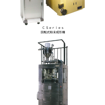
Ｃ Ｓｅｒｉｅｓ
回転式粉末成形機