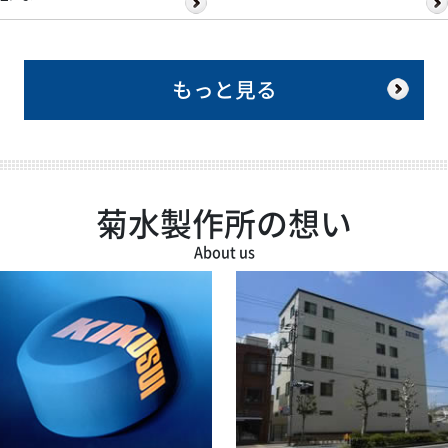
もっと見る
菊水製作所の想い
About us