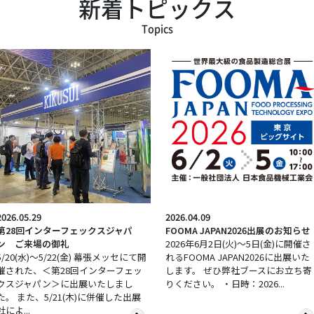
新着トピックス
Topics
2026.05.29
2026.04.09
第28回インターフェックスジャパ
FOOMA JAPAN2026出展のお知らせ
ン ご来場の御礼
2026年6月2日(火)～5日(金)に開催さ
5/20(水)～5/22(金) 幕張メッセにて開
れるFOOMA JAPAN2026に出展いた
催された、＜第28回インターフェッ
します。 ぜひ弊社ブースにお立ち寄
クスジャパン＞に出展いたしまし
りください。 ・日時：2026...
た。 また、5/21(木)に併催した出展
社によ...