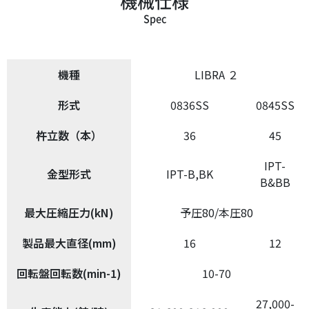
機械仕様
Spec
機種
LIBRA ２
形式
0836SS
0845SS
杵立数（本）
36
45
IPT-
金型形式
IPT-B,BK
B&BB
最大圧縮圧力(kN)
予圧80/本圧80
製品最大直径(mm)
16
12
回転盤回転数(min-1)
10-70
27,000-