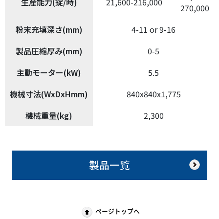
生産能力(錠/時)
21,600-216,000
270,000
粉末充填深さ(mm)
4-11 or 9-16
製品圧縮厚み(mm)
0-5
主動モーター(kW)
5.5
機械寸法(WxDxHmm)
840x840x1,775
機械重量(kg)
2,300
製品一覧
ページトップへ