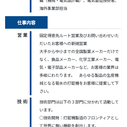
職（機械・電気設計職）、電気製造技術者、
海外事業部担当
仕事内容
営 業
固定得意先ルート営業及びお問い合わせいた
だいたお客様への新規営業
大手から中小までの全国製薬メーカーだけで
なく、食品メーカー、化学工業メーカー、電
気・電子部品メーカーなど、お客様の業界は
多岐にわたります。 あらゆる製品の生産機
械となる菊水の打錠機をお客様に提案して下
さい。
技 術
技術部門は以下の３部門に分かれて活動して
います。
○技術開発：打錠機製造のフロンティアとし
て世界に無い機能を創出します。