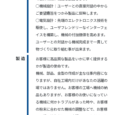
○機械設計：ユーザーとの直接対話の中から
ご要望趣旨をつかみ製品に反映します。
○電気設計：先端のエレクトロニクス技術を
駆使し、ユーザフレンドリーなインターフェ
イスを構築し、機械の付加価値を高めます。
ユーザーとの対話から機械完成まで一貫して
物づくりに取り組む事が出来ます。
製 造
お客様に高品質な製品をいかに早く提供する
かが製造の使命です。
機械、部品、金型の作成が主な仕事内容にな
りますが、自社工場内だけがあなたの活躍の
場ではありません。お客様の工場へ機械の納
品もありますが、お客様のお使いになってい
る機械に何かトラブルがあった時や、お客様
の粉末に合わせた機械の調整などで、お客様