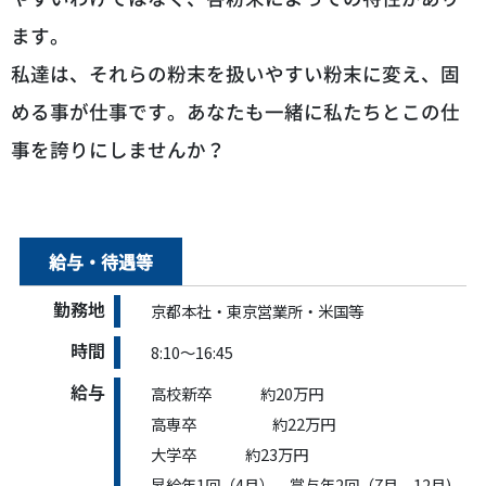
ます。
私達は、それらの粉末を扱いやすい粉末に変え、固
める事が仕事です。あなたも一緒に私たちとこの仕
事を誇りにしませんか？
給与・待遇等
勤務地
京都本社・東京営業所・米国等
時間
8:10～16:45
給与
高校新卒 約20万円
高専卒 約22万円
大学卒 約23万円
昇給年1回（4月）、賞与年2回（7月、12月)