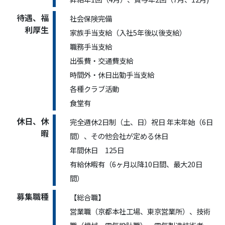
待遇、福
社会保険完備
利厚生
家族手当支給（入社5年後以後支給）
職務手当支給
出張費・交通費支給
時間外・休日出勤手当支給
各種クラブ活動
食堂有
休日、休
完全週休2日制（土、日）祝日 年末年始（6日
暇
間）、その他会社が定める休日
年間休日 125日
有給休暇有（6ヶ月以降10日間、最大20日
間）
募集職種
【総合職】
営業職（京都本社工場、東京営業所）、技術