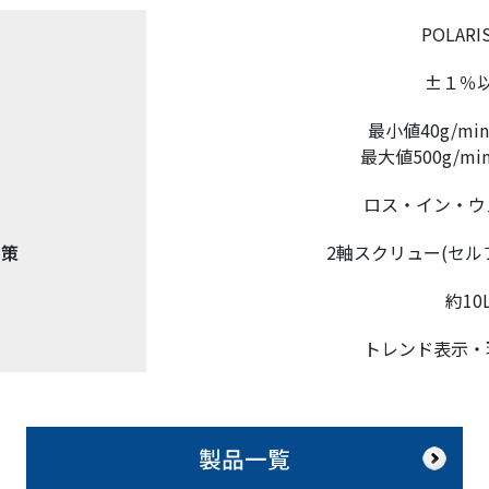
POLARIS
±１％
最小値40g/min(2
最大値500g/min(2
ロス・イン・ウ
対策
2軸スクリュー(セル
約10
トレンド表示・
製品一覧