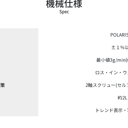
機械仕様
Spec
POLARIS
±１％
最小値3g/min(0.
ロス・イン・ウ
対策
2軸スクリュー(セル
約2L
トレンド表示・