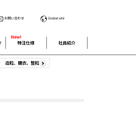
お問い合わせ
Global site
New!
Y
特注仕様
社員紹介
造粒、糖衣、整粒