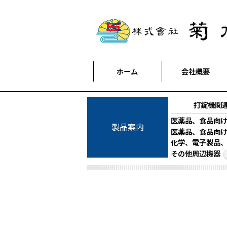
ホーム
会社概要
打錠機関
医薬品、食品向
製品案内
医薬品、食品向
化学、電子製品
その他周辺機器