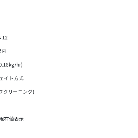
 12
以内
18kg/hr)
ェイト方式
フクリーニング)
現在値表示