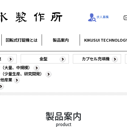
求人募集
回転式打錠機とは
製品案内
KIKUSUI TECHNOLOG
連
金型
カプセル充填機
け（大量、中規模）
け（少量生産、研究開発）
、他産業
製品案内
product