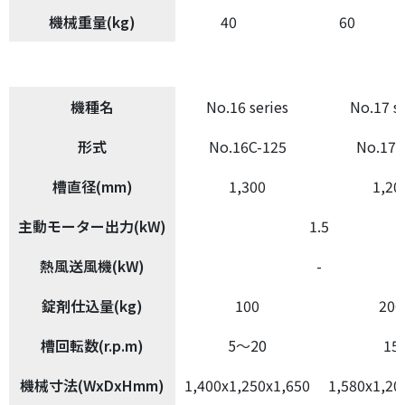
機械重量(kg)
40
60
機種名
No.16 series
No.17 se
形式
No.16C-125
No.17-
槽直径(mm)
1,300
1,20
主動モーター出力(kW)
1.5
熱風送風機(kW)
-
錠剤仕込量(kg)
100
200
槽回転数(r.p.m)
5～20
15
機械寸法(WxDxHmm)
1,400x1,250x1,650
1,580x1,20