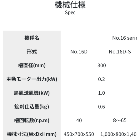
機械仕様
Spec
機種名
No.16 serie
形式
No.16D
No.16D-S
槽直径(mm)
300
主動モーター出力(kW)
0.2
熱風送風機(kW)
1.0
錠剤仕込量(kg)
0.6
槽回転数(r.p.m)
40
8～65
機械寸法(WxDxHmm)
450x700x550
1,000x800x1,400